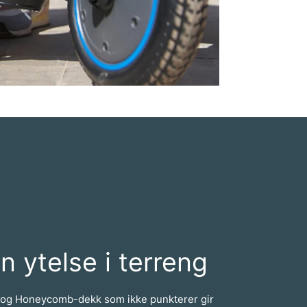
n ytelse i terreng
 og Honeycomb-dekk som ikke punkterer gir