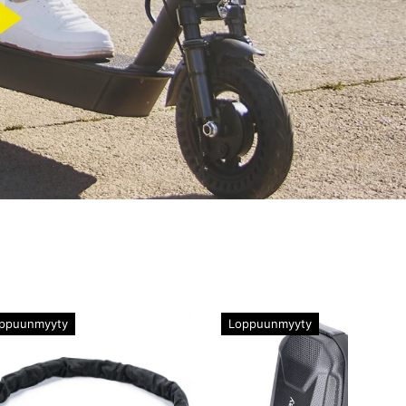
ppuunmyyty
Loppuunmyyty