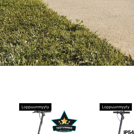
Loppuunmyyty
Loppuunmyyty