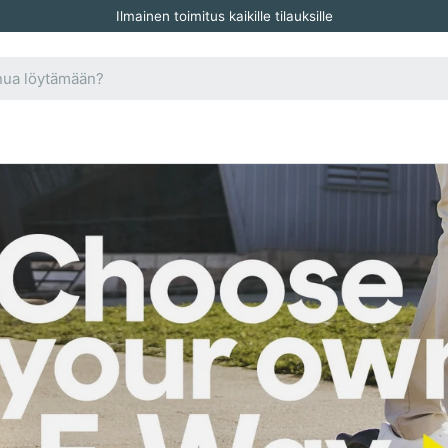
Ilmainen toimitus kaikille tilauksille