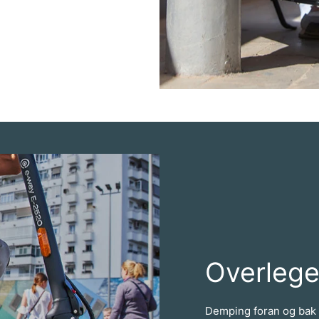
Overlege
Demping foran og bak